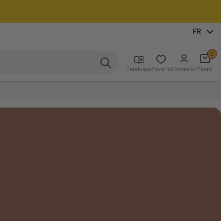
FR
0
Catalogue
Favoris
Connexion
Panier