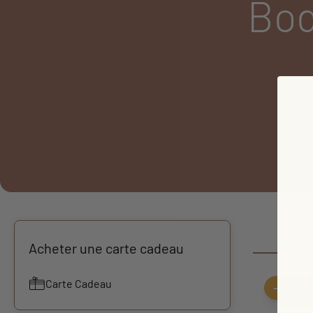
Bod
Acheter une carte cadeau
Carte Cadeau
-34,81