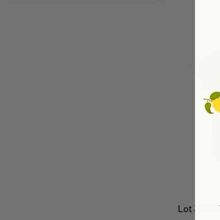
Lot 3 bod