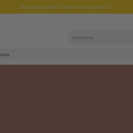
Destockage d'été ! Paiement 3x sans frais !
Rechercher
urtes