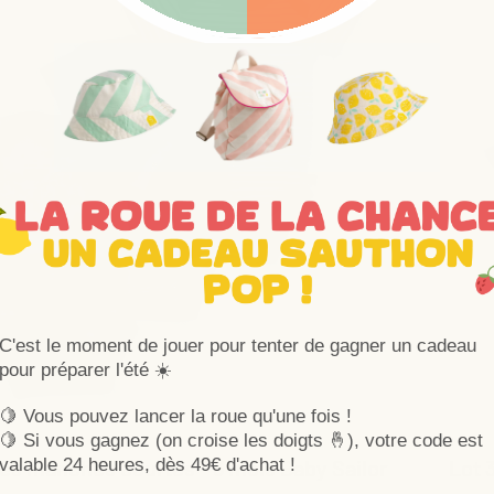
C'est le moment de jouer pour tenter de gagner un cadeau
pour préparer l'été ☀️
🍋 Vous pouvez lancer la roue qu'une fois !
🍋
Si vous gagnez (on croise les doigts 🤞), votre code est
ies manches courtes - 3 mois Baby Sailor
Lot 
valable 24 heures, dès 49€ d'achat !