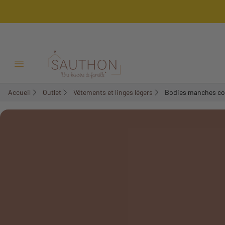
Ouvrir/Fermer menu
Accueil
Outlet
Vêtements et linges légers
Bodies manches co