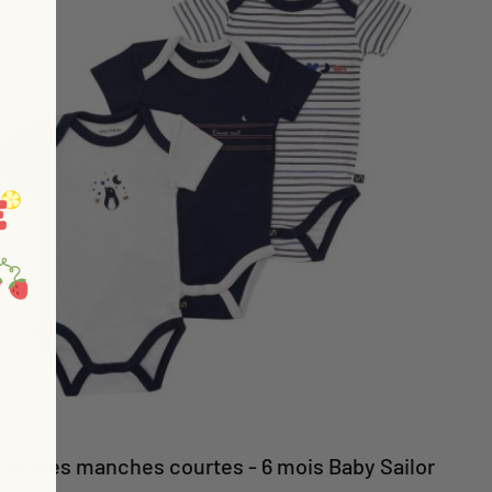
3 bodies manches courtes - 6 mois Baby Sailor