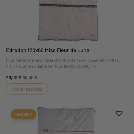
Edredon 120x60 Miss Fleur de Lune
Pour parfaire la déco de la chambre de bébé, cet édredon Miss
Fleur de Lune s'adapte sur tous les lits 120x60 cm.
29,90 €
85,49 €
Ajouter au panier
Ajouter
Suppri
-59,29%