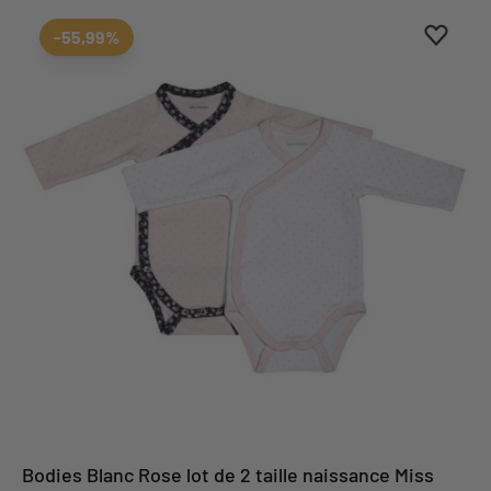
Ajouter
Suppri
-55,99%
Bodies Blanc Rose lot de 2 taille naissance Miss