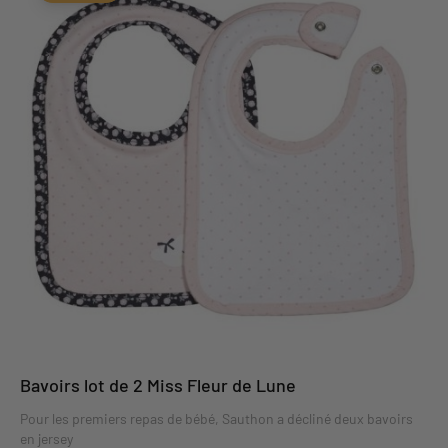
Bavoirs lot de 2 Miss Fleur de Lune
Pour les premiers repas de bébé, Sauthon a décliné deux bavoirs
en jersey