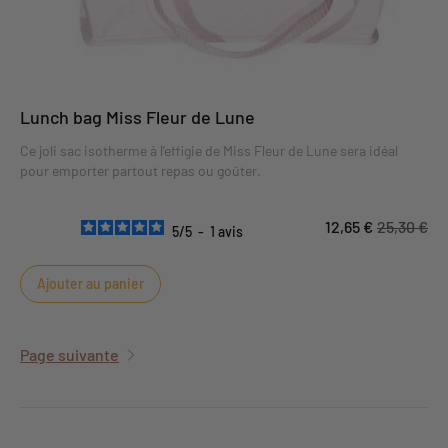
Lunch bag Miss Fleur de Lune
Ce joli sac isotherme à l'effigie de Miss Fleur de Lune sera idéal
pour emporter partout repas ou goûter.
12,65 €
25,30 €
5
/
5
-
1
avis
Ajouter au panier
Page suivante