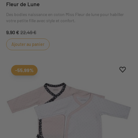
Fleur de Lune
Des bodies naissance en coton Miss Fleur de lune pour habiller
votre petite fille avec style et confort.
9,90 €
22,49 €
Ajouter au panier
Ajouter
Suppri
-55,99%