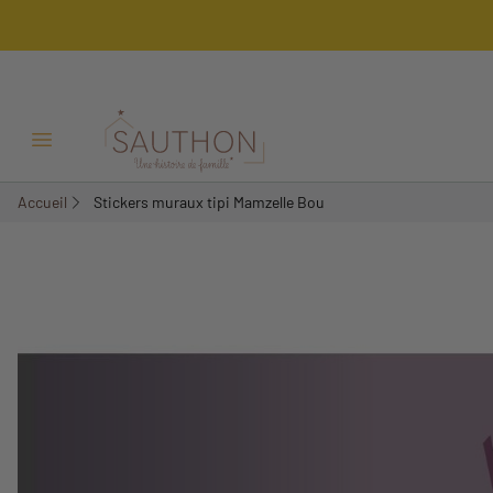
-78,9%
Ouvrir/Fermer menu
Accueil
Stickers muraux tipi Mamzelle Bou