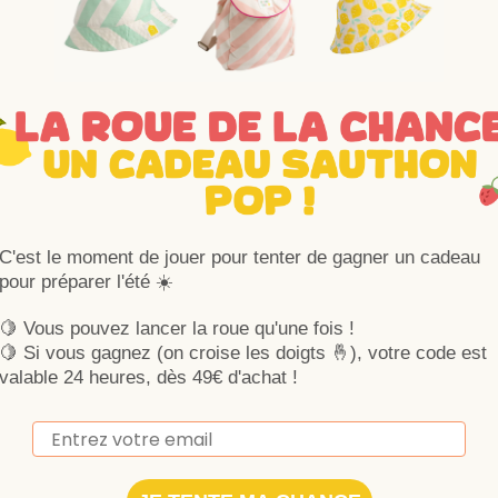
C'est le moment de jouer pour tenter de gagner un cadeau
pour préparer l'été ☀️
🍋 Vous pouvez lancer la roue qu'une fois !
🍋
Si vous gagnez (on croise les doigts 🤞), votre code est
valable 24 heures, dès 49€ d'achat !
Email