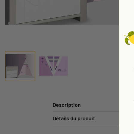
Description
Détails du produit