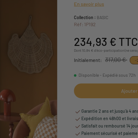
En savoir plus
Collection :
BASIC
Réf: 1P192
234,93 €
TTC
Dont 10,84 € d'éco-participation (ne sera
317,00 €
Initialement:
-
Disponible - Expédié sous 72h
Ajouter
Garantie 2 ans et jusqu'à 4 an
Expédition en 48h00 et livrai
Satisfait ou remboursé 14 jou
Paiement sécurisé et paiemen