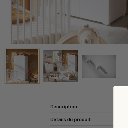
Description
Détails du produit