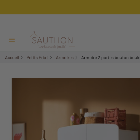
-25,89%
Ouvrir/Fermer menu
Accueil
Petits Prix !
Armoires
Armoire 2 portes bouton boule