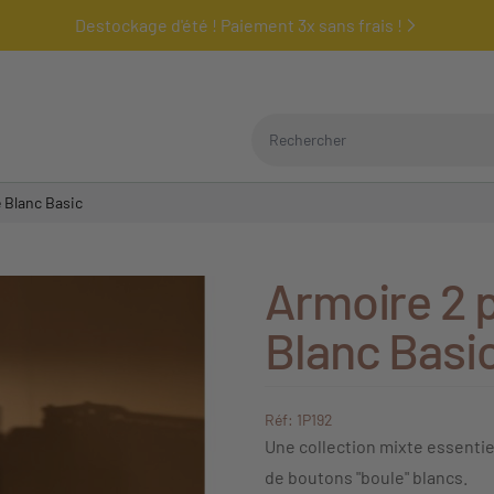
Destockage d'été ! Paiement 3x sans frais !
Rechercher
 Blanc Basic
Armoire 2 
Blanc Basi
Réf: 1P192
Une collection mixte essentie
de boutons "boule" blancs.