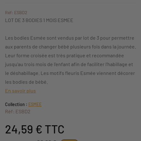
Réf: ESBD2
LOT DE 3 BODIES 1 MOIS ESMEE
Les bodies Esmée sont vendus par lot de 3 pour permettre
aux parents de changer bébé plusieurs fois dans la journée.
Leur forme croisée est très pratique et recommandée
jusqu'au trois mois de l'enfant afin de faciliter l'habillage et
le déshabillage. Les motifs fleuris Esmée viennent décorer
les bodies de bébé.
En savoir plus
Collection :
ESMEE
Réf: ESBD2
24,59 €
TTC