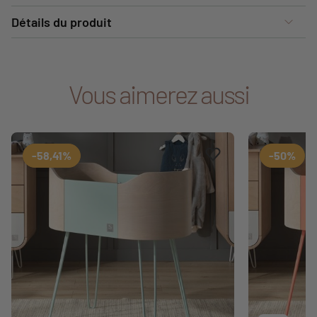
Détails du produit
Vous aimerez aussi
Ajouter aux favoris
Supprimer des favori
-58,41%
-50%