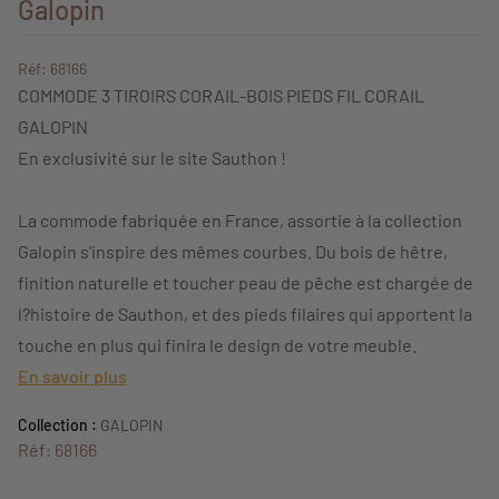
Galopin
Réf: 68166
COMMODE 3 TIROIRS CORAIL-BOIS PIEDS FIL CORAIL
GALOPIN
En exclusivité sur le site Sauthon !
La commode fabriquée en France, assortie à la collection
Galopin s'inspire des mêmes courbes. Du bois de hêtre,
finition naturelle et toucher peau de pêche est chargée de
l?histoire de Sauthon, et des pieds filaires qui apportent la
touche en plus qui finira le design de votre meuble.
En savoir plus
Collection :
GALOPIN
Réf: 68166