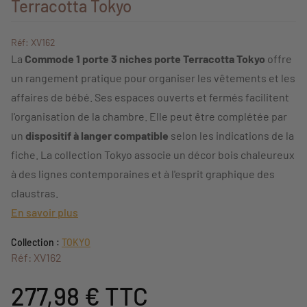
Terracotta Tokyo
Réf: XV162
La
Commode 1 porte 3 niches porte Terracotta Tokyo
offre
un rangement pratique pour organiser les vêtements et les
affaires de bébé. Ses espaces ouverts et fermés facilitent
l'organisation de la chambre. Elle peut être complétée par
un
dispositif à langer compatible
selon les indications de la
fiche. La collection Tokyo associe un décor bois chaleureux
à des lignes contemporaines et à l'esprit graphique des
claustras.
En savoir plus
Collection :
TOKYO
Réf: XV162
277,98 €
TTC