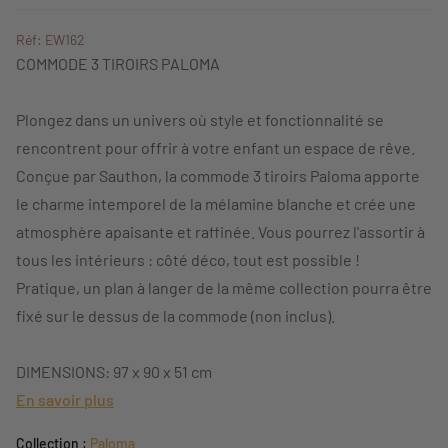
Réf: EW162
COMMODE 3 TIROIRS PALOMA
Plongez dans un univers où style et fonctionnalité se
rencontrent pour offrir à votre enfant un espace de rêve.
Conçue par Sauthon, la commode 3 tiroirs Paloma apporte
le charme intemporel de la mélamine blanche et crée une
atmosphère apaisante et raffinée. Vous pourrez l'assortir à
tous les intérieurs : côté déco, tout est possible !
Pratique, un plan à langer de la même collection pourra être
fixé sur le dessus de la commode (non inclus).
DIMENSIONS: 97 x 90 x 51 cm
En savoir plus
Collection :
Paloma