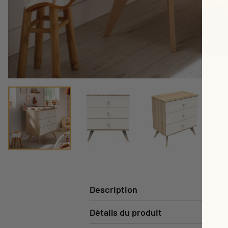
Description
Détails du produit