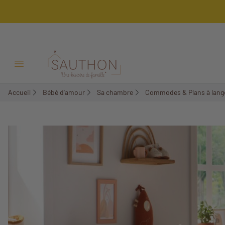
Ouvrir/Fermer menu
Accueil
Bébé d'amour
Sa chambre
Commodes & Plans à lang