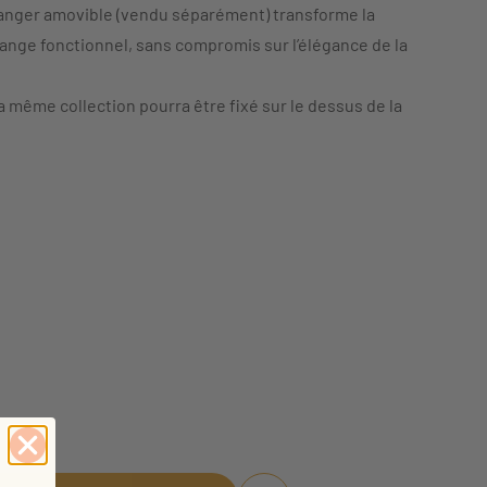
langer amovible (vendu séparément) transforme la
ge fonctionnel, sans compromis sur l’élégance de la
la même collection pourra être fixé sur le dessus de la