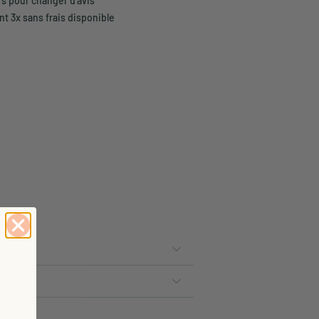
rs pour changer d'avis
t 3x sans frais disponible