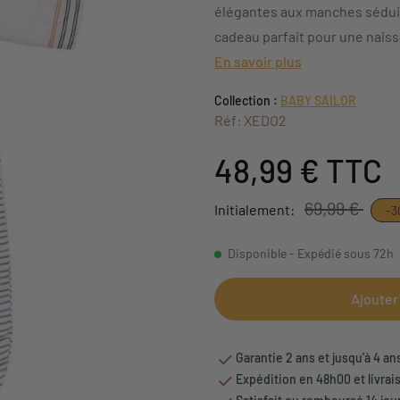
élégantes aux manches séduiro
cadeau parfait pour une nais
En savoir plus
Collection :
BABY SAILOR
Réf: XEDO2
48,99 €
TTC
69,99 €
Initialement:
-
Disponible - Expédié sous 72h
Ajouter
Garantie 2 ans et jusqu'à 4 an
Expédition en 48h00 et livrai