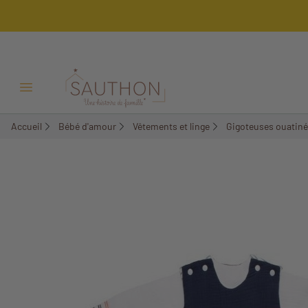
-30%
Ouvrir/Fermer menu
Accueil
Bébé d'amour
Vêtements et linge
Gigoteuses ouatin