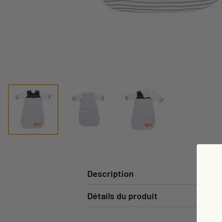
Description
Détails du produit