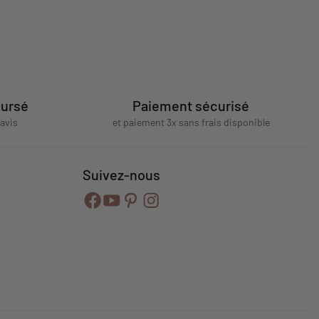
oursé
Paiement sécurisé
'avis
et paiement 3x sans frais disponible
Suivez-nous