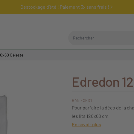
Destockage d'été ! Paiement 3x sans frais !
Rechercher
0x60 Céleste
Edredon 12
Réf: EXED1
Pour parfaire la déco de la c
les lits 120x60 cm.
En savoir plus