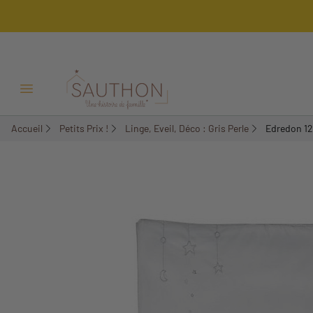
-63,54%
Ouvrir/Fermer menu
Accueil
Petits Prix !
Linge, Eveil, Déco : Gris Perle
Edredon 12