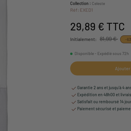
Collection :
Celeste
Réf: EXED1
29,89 €
TTC
81,99 €
Initialement:
-6
Disponible - Expédié sous 72h
Ajouter
Garantie 2 ans et jusqu'à 4 an
Expédition en 48h00 et livrai
Satisfait ou remboursé 14 jou
Paiement sécurisé et paiemen