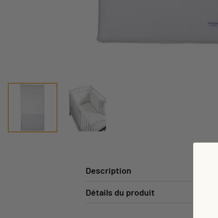
Description
Détails du produit