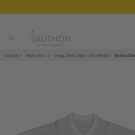
-55,99%
Ouvrir/Fermer menu
Accueil
Petits Prix !
Linge, Eveil, Déco : Gris Perle
Bodies Blan