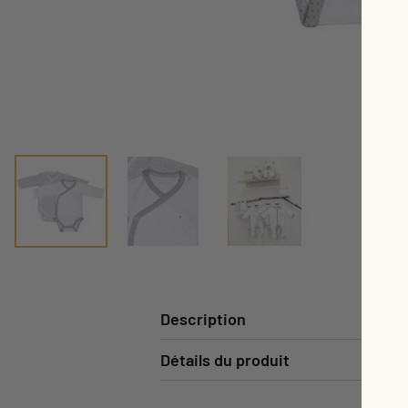
Description
Détails du produit