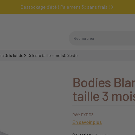
Destockage d'été ! Paiement 3x sans frais !
Rechercher
c Gris lot de 2 Céleste taille 3 moisCéleste
Bodies Blan
taille 3 mo
Réf: EXBD3
En savoir plus