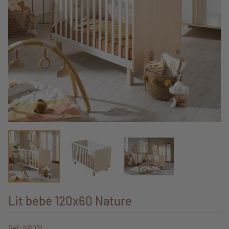
Lit bébé 120x60 Nature
Réf: NR031