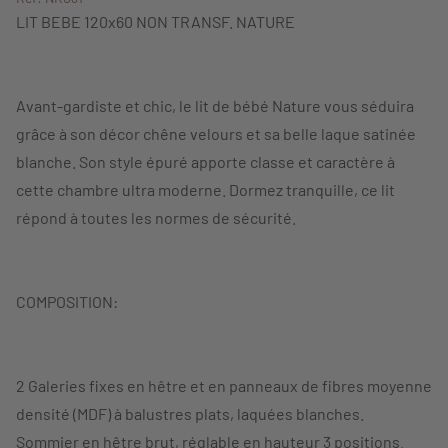
LIT BEBE 120x60 NON TRANSF. NATURE
Avant-gardiste et chic, le lit de bébé Nature vous séduira
grâce à son décor chêne velours et sa belle laque satinée
blanche. Son style épuré apporte classe et caractère à
cette chambre ultra moderne. Dormez tranquille, ce lit
répond à toutes les normes de sécurité.
COMPOSITION:
2 Galeries fixes en hêtre et en panneaux de fibres moyenne
densité (MDF) à balustres plats, laquées blanches.
Sommier en hêtre brut, réglable en hauteur 3 positions.