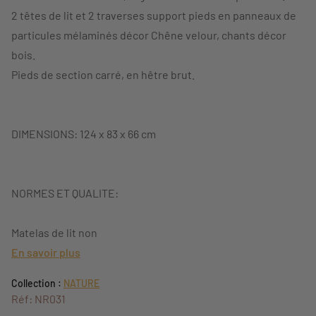
2 têtes de lit et 2 traverses support pieds en panneaux de
particules mélaminés décor Chêne velour, chants décor
bois.
Pieds de section carré, en hêtre brut.
DIMENSIONS: 124 x 83 x 66 cm
NORMES ET QUALITE:
Matelas de lit non
En savoir plus
Collection :
NATURE
Réf: NR031