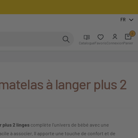
FR
0
Catalogue
Favoris
Connexion
Panier
atelas à langer plus 2
 plus 2 linges
complète l'univers de bébé avec une
acile à associer. Il apporte une touche de confort et de