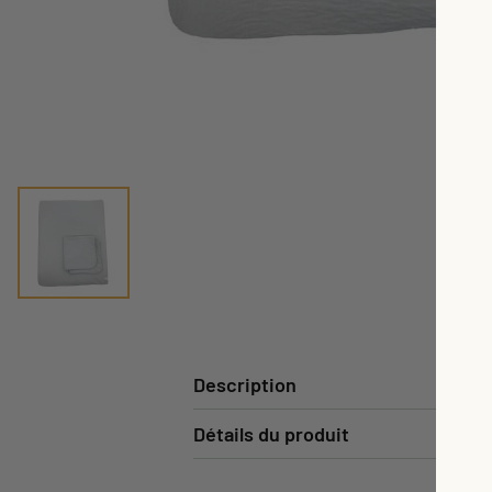
Description
Détails du produit