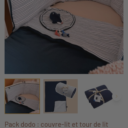
Pack dodo : couvre-lit et tour de lit