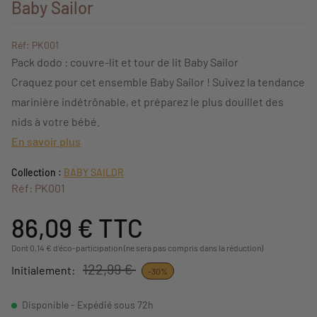
Baby Sailor
Réf: PK001
Pack dodo : couvre-lit et tour de lit Baby Sailor
Craquez pour cet ensemble Baby Sailor ! Suivez la tendance
marinière indétrônable, et préparez le plus douillet des
nids à votre bébé.
En savoir plus
Collection :
BABY SAILOR
Réf: PK001
86,09 €
TTC
Dont 0,14 € d'éco-participation (ne sera pas compris dans la réduction)
122,99 €
Initialement:
-30%
Disponible - Expédié sous 72h