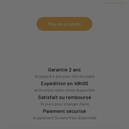
doux dont la do
lavage.
Plus de produits
Garantie 2 ans
et jusqu'à 4 ans pour nos lits bébé
Expédition en 48h00
et livraison selon stock disponible
Satisfait ou remboursé
14 jours pour changer d'avis
Paiement sécurisé
et paiement 3x sans frais disponible