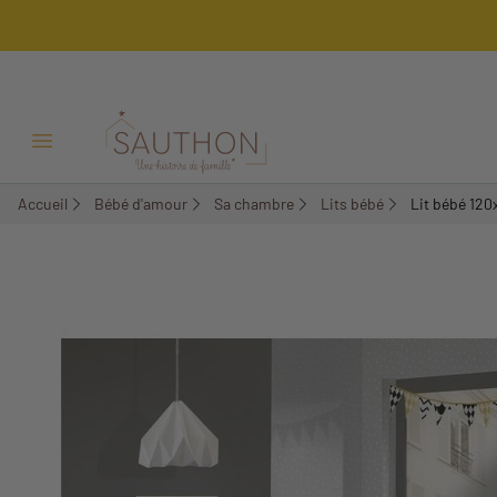
-36,95%
Ouvrir/Fermer menu
Accueil
Bébé d'amour
Sa chambre
Lits bébé
Lit bébé 120