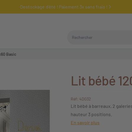
Destockage d'été ! Paiement 3x sans frais !
Rechercher
x60 Basic
Lit bébé 1
Réf: 4D032
Lit bébé à barreaux, 2 galerie
hauteur 3 positions.
En savoir plus