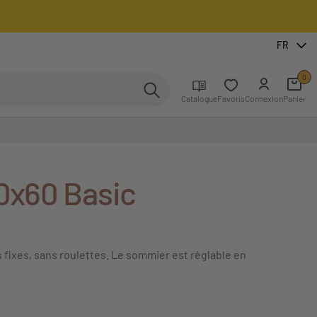
FR
0
Catalogue
Favoris
Connexion
Panier
20x60 Basic
s fixes, sans roulettes. Le sommier est réglable en