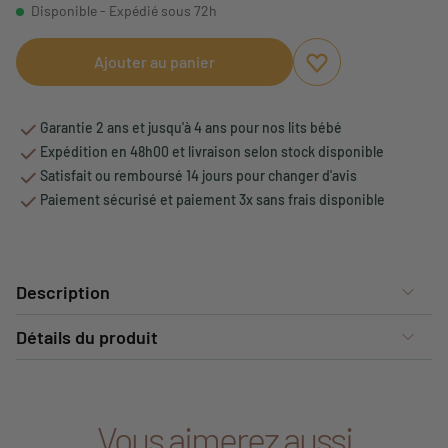
Disponible - Expédié sous 72h
Ajouter au panier
Ajouter aux favori
Supprimer des fav
Garantie 2 ans et jusqu'à 4 ans pour nos lits bébé
Expédition en 48h00 et livraison selon stock disponible
Satisfait ou remboursé 14 jours pour changer d'avis
Paiement sécurisé et paiement 3x sans frais disponible
Description
Détails du produit
Vous aimerez aussi