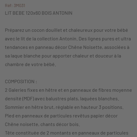
Réf: 3M031
LIT BEBE 120x60 BOIS ANTONIN
Préparez un cocon douillet et chaleureux pour votre bébé
avec le lit de la collection Antonin. Des lignes pures et ultra
tendances en panneau décor Chêne Noisette, associées à
sa laque blanche pour apporter chaleur et douceur à la
chambre de votre bébé.
COMPOSITION :
2 Galeries fixes en hêtre et en panneaux de fibres moyenne
densité (MDF) avec balustres plats, laquées blanches.
Sommier en hêtre brut, réglable en hauteur 3 positions.
Pied en panneaux de particules revêtus papier décor
Chêne noisette, chants décor bois.
Tête constituée de 2 montants en panneaux de particules