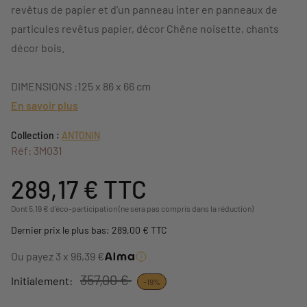
revêtus de papier et d'un panneau inter en panneaux de
particules revêtus papier, décor Chêne noisette, chants
décor bois.
DIMENSIONS :125 x 86 x 66 cm
En savoir plus
Collection :
ANTONIN
Réf: 3M031
289,17 €
TTC
Dont 5,19 € d'éco-participation (ne sera pas compris dans la réduction)
Dernier prix le plus bas: 289,00 € TTC
Ou payez 3 x 96,39 €
357,00 €
Initialement:
-19%