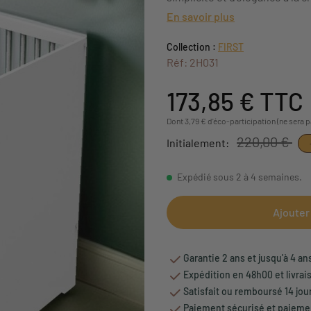
En savoir plus
Collection :
FIRST
Réf: 2H031
173,85 €
TTC
Dont 3,79 € d'éco-participation (ne sera 
220,00 €
Initialement:
Expédié sous 2 à 4 semaines.
Ajouter
Garantie 2 ans et jusqu'à 4 an
Expédition en 48h00 et livrai
Satisfait ou remboursé 14 jou
Paiement sécurisé et paiemen