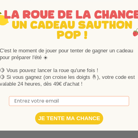
Choisissez vos produits et composez votre ensemble
C'est le moment de jouer pour tenter de gagner un cadeau
pour préparer l'été ☀️
🍋 Vous pouvez lancer la roue qu'une fois !
🍋
Si vous gagnez (on croise les doigts 🤞), votre code est
valable 24 heures, dès 49€ d'achat !
Email
JE TENTE MA CHANCE