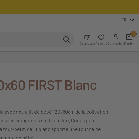
FR
0
Catalogue
Favoris
Connexion
Panier
20x60 FIRST Blanc
e avec notre lit de bébé 120x60cm de la collection
ue sans compromis sur la qualité. Conçu pour
 tout-petit, ce lit blanc apporte une touche de
 chambre de bébé.