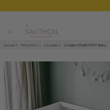
-20,98%
Ouvrir/Fermer menu
Accueil
Petits Prix !
Lits bébé
Lit bébé 120x60 FIRST Blanc