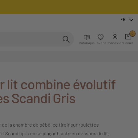
FR
0
Catalogue
Favoris
Connexion
Panier
r lit combine évolutif
es Scandi Gris
 de la chambre de bébé, ce tiroir sur roulettes
if Scandi gris en se plaçant juste en dessous du lit.