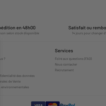
édition en 48h00
Satisfait ou remb
aison selon stock disponible
14 jours pour changer d
Services
us ?
Foire aux questions (FAQ)
Nous contacter
s
Recrutement
fidentialité des données
rales de Vente
s environnementales