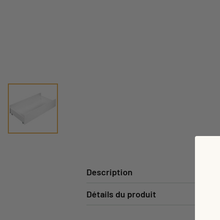
Description
Détails du produit