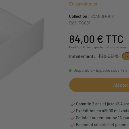
En savoir plus
Collection :
SCANDI GRIS
Réf: FG891
84,00 €
TTC
Dont 1,50 € d'éco-participation (ne sera 
105,00 €
Initialement:
Disponible - Expédié sous 72h
Ajouter
Garantie 2 ans et jusqu'à 4 an
Expédition en 48h00 et livrai
Satisfait ou remboursé 14 jou
Paiement sécurisé et paiemen