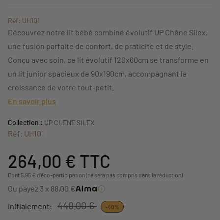
Réf: UH101
Découvrez notre lit bébé combiné évolutif UP Chêne Silex,
une fusion parfaite de confort, de praticité et de style.
Conçu avec soin, ce lit évolutif 120x60cm se transforme en
un lit junior spacieux de 90x190cm, accompagnant la
croissance de votre tout-petit.
En savoir plus
Collection :
UP CHENE SILEX
Réf: UH101
264,00 €
TTC
Dont 5,95 € d'éco-participation (ne sera pas compris dans la réduction)
Ou payez 3 x 88,00 €
440,00 €
Initialement:
-40%