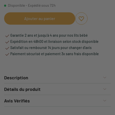
Disponible - Expédié sous 72h
Ajouter au panier
Ajouter aux favori
Supprimer des fav
Garantie 2 ans et jusqu'à 4 ans pour nos lits bébé
Expédition en 48h00 et livraison selon stock disponible
Satisfait ou remboursé 14 jours pour changer d'avis
Paiement sécurisé et paiement 3x sans frais disponible
Description
Détails du produit
Avis Vérifiés