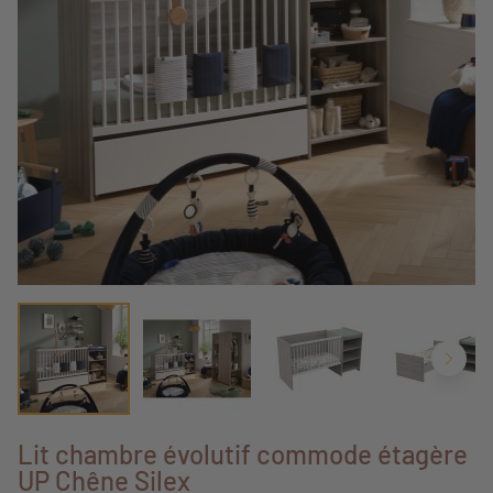
Lit chambre évolutif commode étagère
UP Chêne Silex