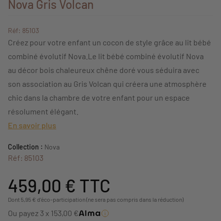
Nova Gris Volcan
Réf: 85103
Créez pour votre enfant un cocon de style grâce au lit bébé
combiné évolutif Nova.Le lit bébé combiné évolutif Nova
au décor bois chaleureux chêne doré vous séduira avec
son association au Gris Volcan qui créera une atmosphère
chic dans la chambre de votre enfant pour un espace
résolument élégant.
En savoir plus
Collection :
Nova
Réf: 85103
459,00 €
TTC
Dont 5,95 € d'éco-participation (ne sera pas compris dans la réduction)
Ou payez 3 x 153,00 €