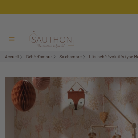
Ouvrir/Fermer menu
Accueil
Bébé d'amour
Sa chambre
Lits bébé évolutifs type 