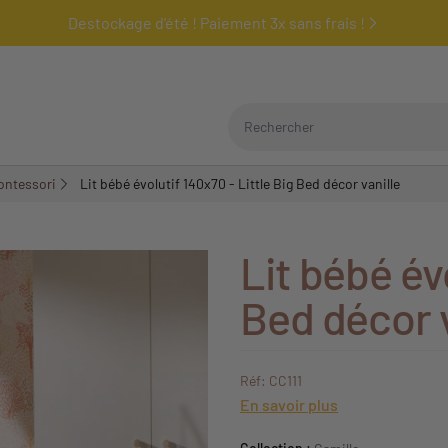
Destockage d'été ! Paiement 3x sans frais !
Rechercher
Montessori
Lit bébé évolutif 140x70 - Little Big Bed décor vanille
Lit bébé évo
Bed décor v
Réf: CC111
En savoir plus