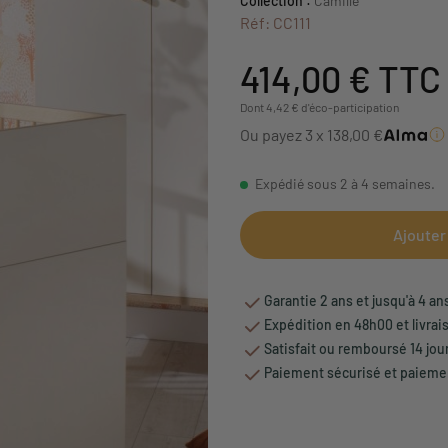
Collection :
Camille
Réf: CC111
414,00 €
TTC
Dont 4,42 € d'éco-participation
Ou payez 3 x 138,00 €
Expédié sous 2 à 4 semaines.
Ajouter
Garantie 2 ans et jusqu'à 4 an
Expédition en 48h00 et livrai
Satisfait ou remboursé 14 jou
Paiement sécurisé et paiemen