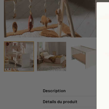
Description
Détails du produit