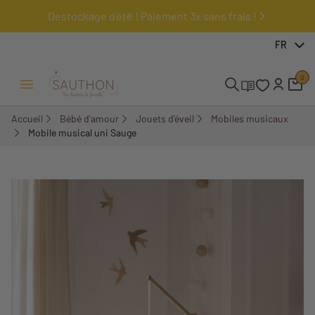
Destockage d'été ! Paiement 3x sans frais !
-15%
FR
0
Ouvrir/Fermer menu
Accueil
Bébé d'amour
Jouets d'éveil
Mobiles musicaux
Mobile musical uni Sauge