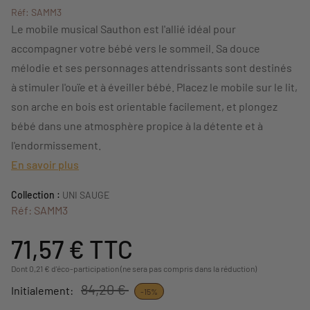
Réf: SAMM3
Le mobile musical Sauthon est l'allié idéal pour
accompagner votre bébé vers le sommeil. Sa douce
mélodie et ses personnages attendrissants sont destinés
à stimuler l'ouïe et à éveiller bébé. Placez le mobile sur le lit,
son arche en bois est orientable facilement, et plongez
bébé dans une atmosphère propice à la détente et à
l'endormissement.
En savoir plus
Collection :
UNI SAUGE
Réf: SAMM3
71,57 €
TTC
Dont 0,21 € d'éco-participation (ne sera pas compris dans la réduction)
84,20 €
Initialement:
-15%