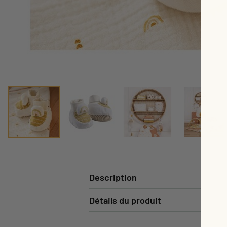
Description
Détails du produit