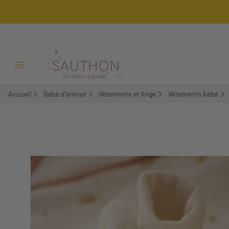
-17,97%
Ouvrir/Fermer menu
Accueil
Bébé d'amour
Vêtements et linge
Vêtements bébé