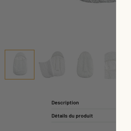
Description
Détails du produit