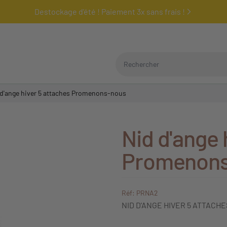
Destockage d'été ! Paiement 3x sans frais !
Rechercher
 d'ange hiver 5 attaches Promenons-nous
Nid d'ange 
Promenons
Réf: PRNA2
NID D'ANGE HIVER 5 ATTAC