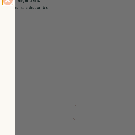
rs pour changer d'avis
t 3x sans frais disponible