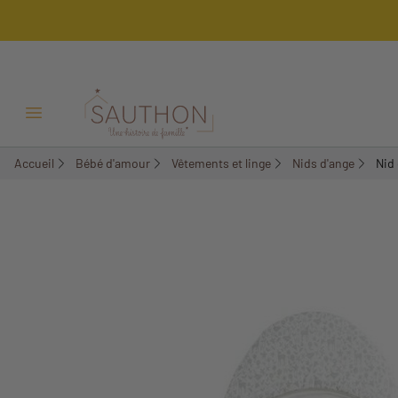
-18%
Ouvrir/Fermer menu
Accueil
Bébé d'amour
Vêtements et linge
Nids d'ange
Nid