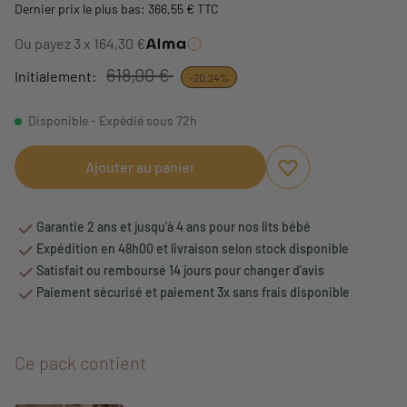
Dernier prix le plus bas: 366,55 € TTC
Ou payez 3 x 164,30 €
618,00 €
Initialement:
-20,24%
Disponible - Expédié sous 72h
Ajouter au panier
Ajouter aux favori
Supprimer des fav
Garantie 2 ans et jusqu'à 4 ans pour nos lits bébé
Expédition en 48h00 et livraison selon stock disponible
Satisfait ou remboursé 14 jours pour changer d'avis
Paiement sécurisé et paiement 3x sans frais disponible
Ce pack contient