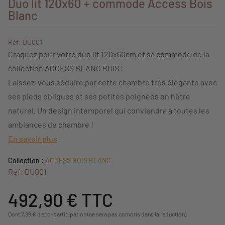
Duo lit 120x60 + commode Access Bois
Blanc
Réf: DU001
Craquez pour votre duo lit 120x60cm et sa commode de la
collection ACCESS BLANC BOIS !
Laissez-vous séduire par cette chambre très élégante avec
ses pieds obliques et ses petites poignées en hêtre
naturel. Un design intemporel qui conviendra à toutes les
ambiances de chambre !
En savoir plus
Collection :
ACCESS BOIS BLANC
Réf: DU001
492,90 €
TTC
Dont 7,99 € d'éco-participation (ne sera pas compris dans la réduction)