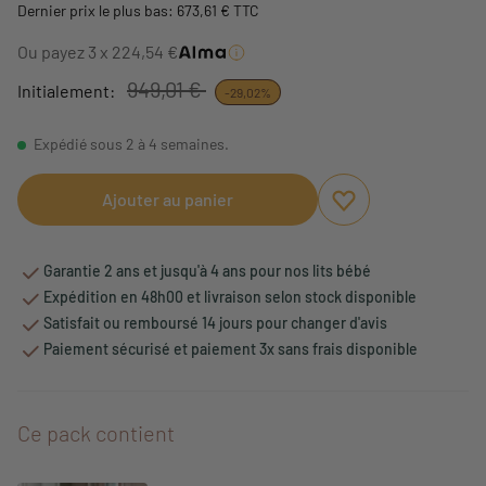
Dernier prix le plus bas: 673,61 € TTC
Ou payez 3 x 224,54 €
949,01 €
Initialement:
-29,02%
Expédié sous 2 à 4 semaines.
Ajouter au panier
Ajouter aux favori
Supprimer des fav
Garantie 2 ans et jusqu'à 4 ans pour nos lits bébé
Expédition en 48h00 et livraison selon stock disponible
Satisfait ou remboursé 14 jours pour changer d'avis
Paiement sécurisé et paiement 3x sans frais disponible
Ce pack contient