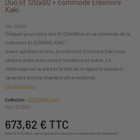
Duo lit 120x60 + commode Eléonore
Kaki
Réf: DU003
Craquez pour votre duo lit 120x60cm et sa commode de la
collection ELEONORE KAKI !
Avant-gardiste et chic, la collection Eléonore Kaki vous
séduira grâce à sa couleur tendance et sobre. Le
défonçage sur le pied et la tête du lit apporte classe et
caractère à cette chambre ultra moderne.
En savoir plus
Collection :
ELEONORE KAKI
Réf: DU003
673,62 €
TTC
Dont 12,14 € d'éco-participation (ne sera pas compris dans la réduction)