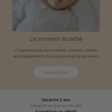
Le sommeil du bébé
L'importance de son sommeil : conseils, rituels,
accompagnement, tout ce que vous devez savoir.
En savoir plus
Garantie 2 ans
et jusqu'à 4 ans pour nos lits bébé
Expédition en 48h00