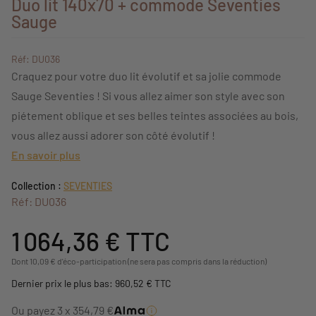
Duo lit 140x70 + commode Seventies
Sauge
Réf: DU036
Craquez pour votre duo lit évolutif et sa jolie commode
Sauge Seventies ! Si vous allez aimer son style avec son
piétement oblique et ses belles teintes associées au bois,
vous allez aussi adorer son côté évolutif !
En savoir plus
Collection :
SEVENTIES
Réf: DU036
1 064,36 €
TTC
Dont 10,09 € d'éco-participation (ne sera pas compris dans la réduction)
Dernier prix le plus bas: 960,52 € TTC
Ou payez 3 x 354,79 €