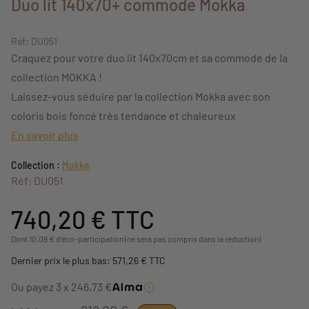
Duo lit 140x70+ commode Mokka
Réf: DU051
Craquez pour votre duo lit 140x70cm et sa commode de la
collection MOKKA !
Laissez-vous séduire par la collection Mokka avec son
coloris bois foncé très tendance et chaleureux
En savoir plus
Collection :
Mokka
Réf: DU051
740,20 €
TTC
Dont 10,09 € d'éco-participation (ne sera pas compris dans la réduction)
Dernier prix le plus bas: 571,26 € TTC
Ou payez 3 x 246,73 €