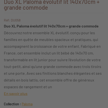
Duo XL Paloma évolutif lit 140x70cm +
grande commode
Réf: DU058
Duo XL Paloma évolutif lit 140x70cm + grande commode
Découvrez notre ensemble XL évolutif, conçu pour les
familles en quête de meubles spacieux et pratiques, qui
accompagnent la croissance de votre enfant. Fabriqué en
France, cet ensemble inclut un lit bébé de 140x70 cm,
transformable en lit junior pour suivre l’évolution de votre
tout-petit, ainsi qu'une grande commode avec trois tiroirs
et une porte. Avec ses finitions blanches élégantes et ses
détails en bois lattis, cet ensemble offre de généreux
espaces de rangement et un
En savoir plus
Collection :
Paloma