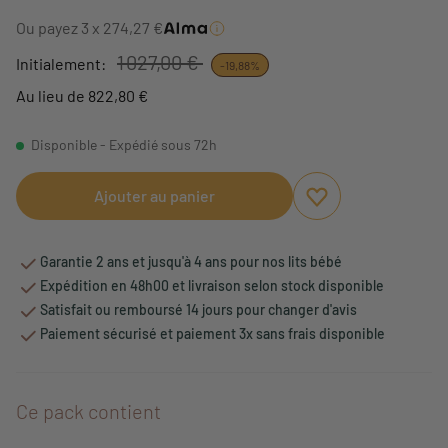
Ou payez 3 x 274,27 €
1 027,00 €
Initialement:
-19,88%
Au lieu de 822,80 €
Disponible - Expédié sous 72h
Ajouter au panier
Ajouter aux favori
Supprimer des fav
Garantie 2 ans et jusqu'à 4 ans pour nos lits bébé
Expédition en 48h00 et livraison selon stock disponible
Satisfait ou remboursé 14 jours pour changer d'avis
Paiement sécurisé et paiement 3x sans frais disponible
Ce pack contient