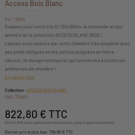
Access Bois Blanc
Réf: TR001
Craquez pour votre trio lit 120x60cm, la commode et son
armoire de la collection ACCESS BLANC BOIS !
Laissez-vous séduire par cette chambre très élégante avec
ses pieds obliques et ses petites poignées en hêtre
naturel. Un design intemporel qui conviendra à toutes les
ambiances de chambre !
En savoir plus
Collection :
ACCESS BOIS BLANC
Réf: TR001
822,80 €
TTC
Dont 14,99 € d'éco-participation (ne sera pas compris dans la réduction)
Dernier prix le plus bas: 739,90 € TTC