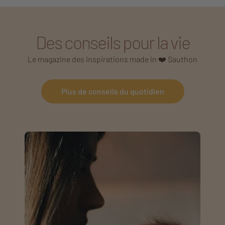
Des conseils pour la vie
Le magazine des inspirations made in ❤️ Sauthon
Plus de conseils du quotidien