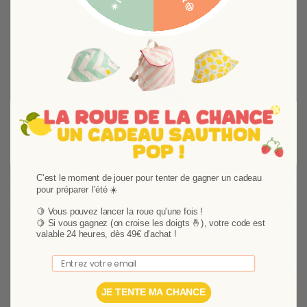
Suivant
Housse de couette 100x135 taie 60x40
Pyjama velou
C'est le moment de jouer pour tenter de gagner un cadeau
pour préparer l'été ☀️
Lilibelle
naissance
🍋 Vous pouvez lancer la roue qu'une fois !
Housse de couette Lilibelle avec sa taie. La housse
Offrez à votre p
🍋
Si vous gagnez (on croise les doigts 🤞), votre code est
valable 24 heures, dès 49€ d'achat !
Sauthon s'adapte sur un lit 120x60 ou 140x70 cm.
tout doux pour 
bébé en velours 
Email
39,90 €
103,40 €
14,90 €
30,79 
Ajouter au panier
Ajouter au p
JE TENTE MA CHANCE