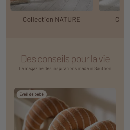
Collection NATURE
Coll
Des conseils pour la vie
Le magazine des inspirations made in Sauthon
Éveil de bébé