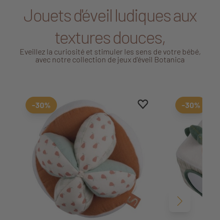
Jouets d'éveil ludiques aux
textures douces,
Eveillez la curiosité et stimuler les sens de votre bébé,
avec notre collection de jeux d'éveil Botanica
Ajouter aux favoris
Supprimer des favoris
-30%
-30%
Suivant