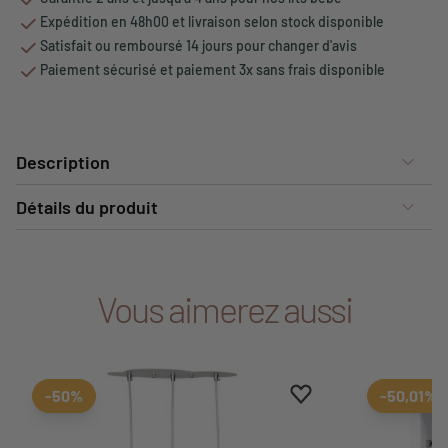
Expédition en 48h00 et livraison selon stock disponible
Satisfait ou remboursé 14 jours pour changer d'avis
Paiement sécurisé et paiement 3x sans frais disponible
Description
Détails du produit
Vous aimerez aussi
Ajouter aux favoris
Supprimer des favori
-50%
-50,01%