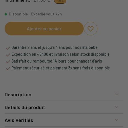
-18%
Disponible - Expédié sous 72h
Ajouter au panier
Ajouter aux favori
Supprimer des fav
Garantie 2 ans et jusqu'à 4 ans pour nos lits bébé
Expédition en 48h00 et livraison selon stock disponible
Satisfait ou remboursé 14 jours pour changer d'avis
Paiement sécurisé et paiement 3x sans frais disponible
Description
Détails du produit
Avis Vérifiés