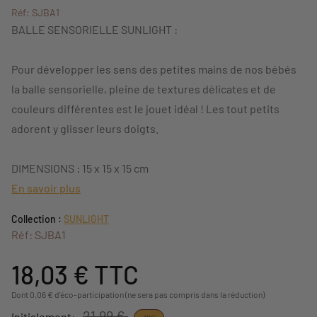
Réf: SJBA1
BALLE SENSORIELLE SUNLIGHT :
Pour développer les sens des petites mains de nos bébés
la balle sensorielle, pleine de textures délicates et de
couleurs différentes est le jouet idéal ! Les tout petits
adorent y glisser leurs doigts.
DIMENSIONS : 15 x 15 x 15 cm
En savoir plus
Collection :
SUNLIGHT
Réf: SJBA1
18,03 €
TTC
Dont 0,06 € d'éco-participation (ne sera pas compris dans la réduction)
21,99 €
Initialement: