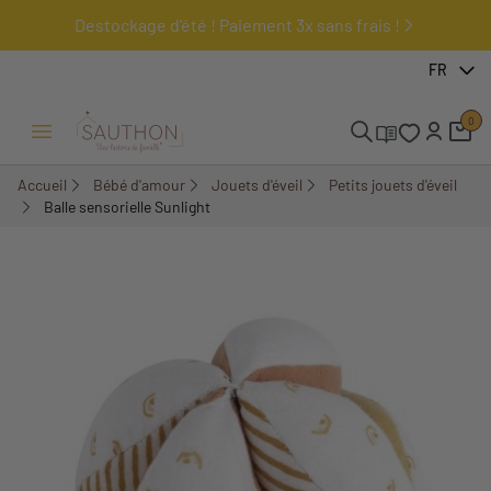
Destockage d'été ! Paiement 3x sans frais !
-18%
FR
0
Ouvrir/Fermer menu
Accueil
Bébé d'amour
Jouets d'éveil
Petits jouets d'éveil
Balle sensorielle Sunlight