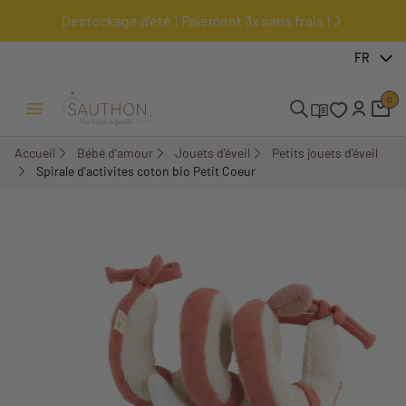
Destockage d'été ! Paiement 3x sans frais !
-15,02%
FR
0
Ouvrir/Fermer menu
Accueil
Bébé d'amour
Jouets d'éveil
Petits jouets d'éveil
Spirale d'activites coton bio Petit Coeur