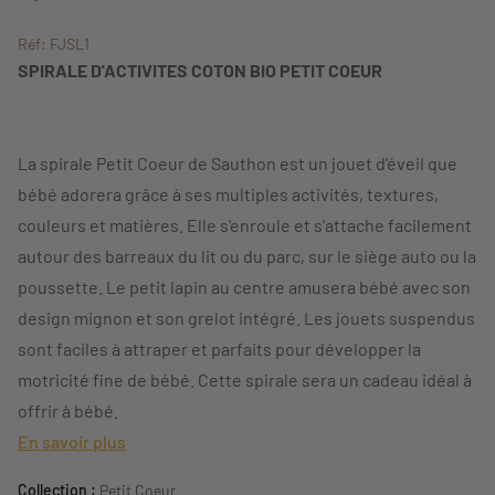
Réf: FJSL1
SPIRALE D'ACTIVITES COTON BIO PETIT COEUR
La spirale Petit Coeur de Sauthon est un jouet d'éveil que
bébé adorera grâce à ses multiples activités, textures,
couleurs et matières. Elle s'enroule et s'attache facilement
autour des barreaux du lit ou du parc, sur le siège auto ou la
poussette. Le petit lapin au centre amusera bébé avec son
design mignon et son grelot intégré. Les jouets suspendus
sont faciles à attraper et parfaits pour développer la
motricité fine de bébé. Cette spirale sera un cadeau idéal à
offrir à bébé.
En savoir plus
Collection :
Petit Coeur