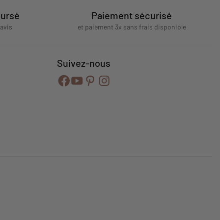
oursé
Paiement sécurisé
'avis
et paiement 3x sans frais disponible
Suivez-nous