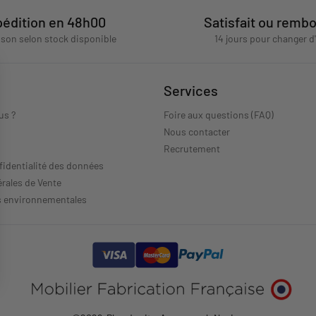
édition en 48h00
Satisfait ou remb
aison selon stock disponible
14 jours pour changer d
Services
us ?
Foire aux questions (FAQ)
Nous contacter
s
Recrutement
fidentialité des données
rales de Vente
s environnementales