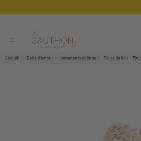
-18%
Ouvrir/Fermer menu
Accueil
Bébé d'amour
Vêtements et linge
Tours de lit
Tour