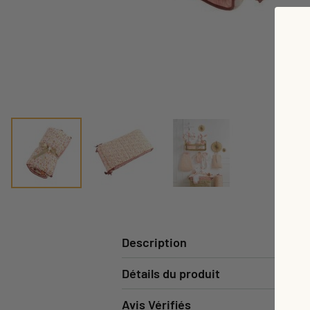
Description
Détails du produit
Avis Vérifiés