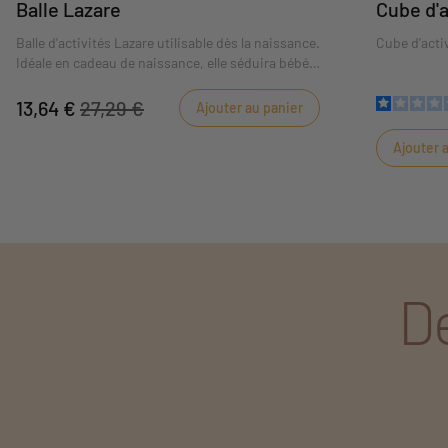
Balle Lazare
Cube d'a
Balle d'activités Lazare utilisable dès la naissance.
Cube d'activ
Idéale en cadeau de naissance, elle séduira bébé
par ses couleurs et ses matières.
13,64 €
27,29 €
Ajouter au panier
Ajouter 
De