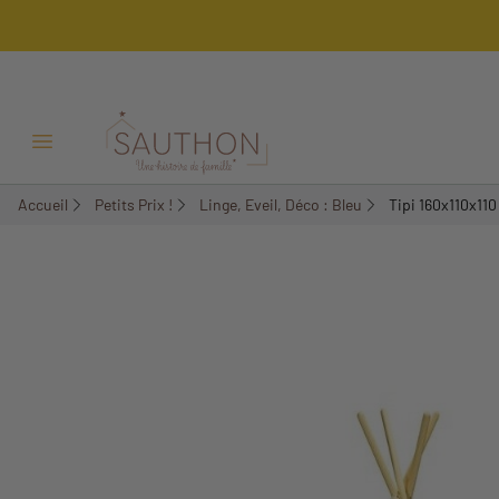
-51,17%
Ouvrir/Fermer menu
Accueil
Petits Prix !
Linge, Eveil, Déco : Bleu
Tipi 160x110x110