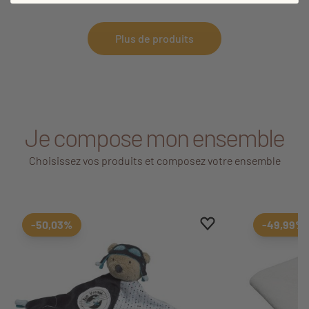
Plus de produits
Je compose mon ensemble
Choisissez vos produits et composez votre ensemble
Ajouter aux favoris
Supprimer des favori
-50,03%
-49,99%