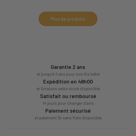
Mister Bouh tou
couleur au pyja
Plus de produits
Garantie 2 ans
et jusqu'à 4 ans pour nos lits bébé
Expédition en 48h00
et livraison selon stock disponible
Satisfait ou remboursé
14 jours pour changer d'avis
Paiement sécurisé
et paiement 3x sans frais disponible