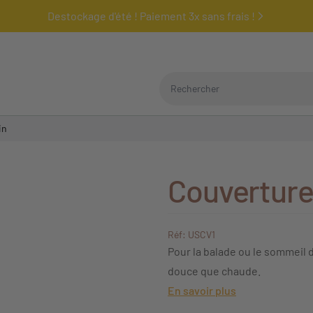
Destockage d'été ! Paiement 3x sans frais !
Rechercher
in
Couverture
Réf: USCV1
Pour la balade ou le sommeil
douce que chaude.
En savoir plus