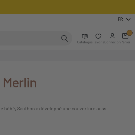
FR
0
Catalogue
Favoris
Connexion
Panier
 Merlin
 de bébé, Sauthon a développé une couverture aussi