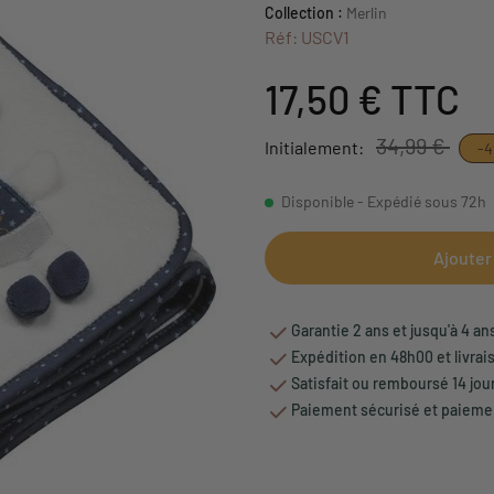
Collection :
Merlin
Réf: USCV1
17,50 €
TTC
34,99 €
Initialement:
-4
Disponible - Expédié sous 72h
Ajouter
Garantie 2 ans et jusqu'à 4 an
Expédition en 48h00 et livrai
Satisfait ou remboursé 14 jou
Paiement sécurisé et paiemen