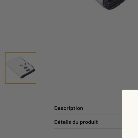
Description
Détails du produit