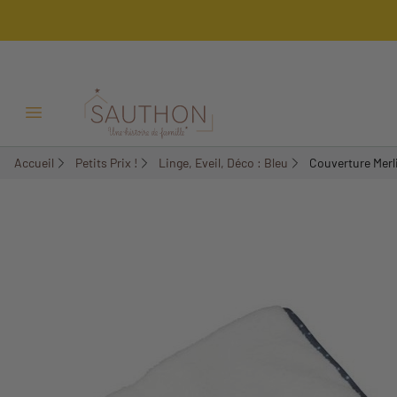
-49,99%
Ouvrir/Fermer menu
Accueil
Petits Prix !
Linge, Eveil, Déco : Bleu
Couverture Merl