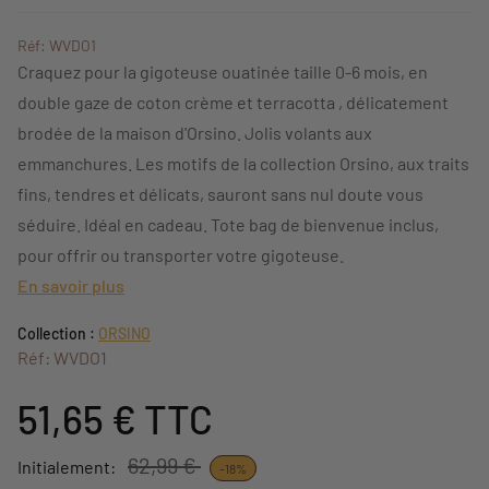
Réf: WVDO1
Craquez pour la gigoteuse ouatinée taille 0-6 mois, en
double gaze de coton crème et terracotta , délicatement
brodée de la maison d'Orsino. Jolis volants aux
emmanchures. Les motifs de la collection Orsino, aux traits
fins, tendres et délicats, sauront sans nul doute vous
séduire. Idéal en cadeau. Tote bag de bienvenue inclus,
pour offrir ou transporter votre gigoteuse.
En savoir plus
Collection :
ORSINO
Réf: WVDO1
51,65 €
TTC
62,99 €
Initialement:
-18%