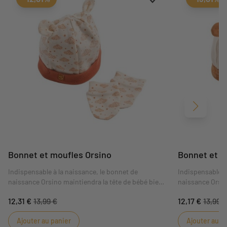
Suivant
Bonnet et moufles Orsino
Bonnet et m
Indispensable à la naissance, le bonnet de
Indispensable à
naissance Orsino maintiendra la tête de bébé bien
naissance Orsin
au chaud. En jersey de coton doublé, il s'associera
au chaud. En jer
12,31 €
13,99 €
12,17 €
13,99 
parfaitement aux pyjamas du thème. Couleur très
parfaitement au
tendance Crème et Terracotta.
tendance Crème
Ajouter au panier
Ajouter au p
Certifié Oeko-te