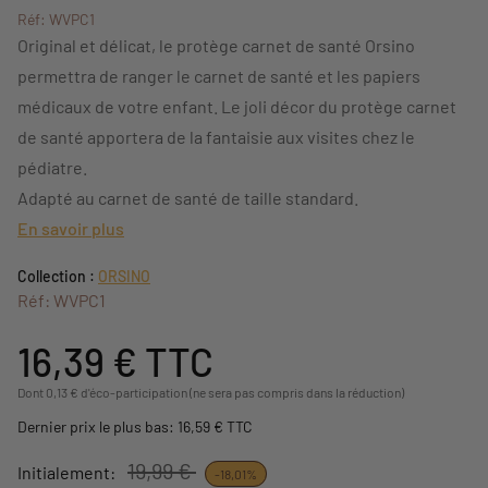
Réf: WVPC1
Original et délicat, le protège carnet de santé Orsino
permettra de ranger le carnet de santé et les papiers
médicaux de votre enfant. Le joli décor du protège carnet
de santé apportera de la fantaisie aux visites chez le
pédiatre.
Adapté au carnet de santé de taille standard.
En savoir plus
Collection :
ORSINO
Réf: WVPC1
16,39 €
TTC
Dont 0,13 € d'éco-participation (ne sera pas compris dans la réduction)
Dernier prix le plus bas: 16,59 € TTC
19,99 €
Initialement:
-18,01%