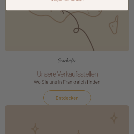
*Gültig ab 150 € Bestellwert.
Geschäfte
Unsere Verkaufsstellen
Wo Sie uns in Frankreich finden
Entdecken