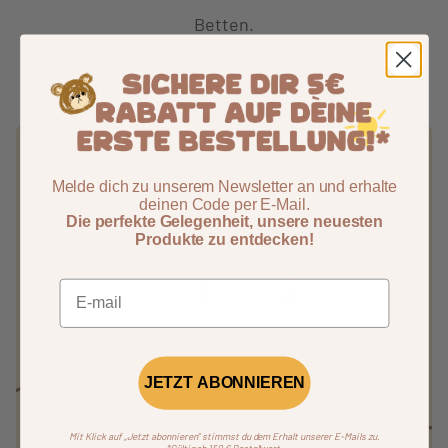
Betten.
Jeden Tag setzt sich Sauthon für die
Sicherheit und den Komfort Ihres Babys ein.
Melde dich zu unserem Newsletter an und erhalte
deinen Code per E‑Mail.
Die perfekte Gelegenheit, unsere neuesten
Produkte zu entdecken!
JETZT ABONNIEREN
Mit Klick auf „Jetzt abonnieren“ stimmst du dem Erhalt unserer E‑Mails zu.