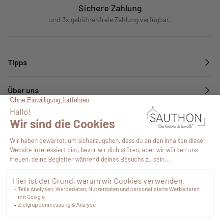
Sichere Zahlung
und 3x gebührenfreie Zahlung verfügbar.
Tipps
Über uns
Dienstleistungen
Folgen Sie uns