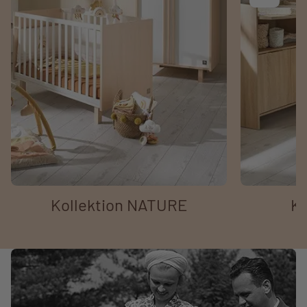
Kollektion NATURE
Ko