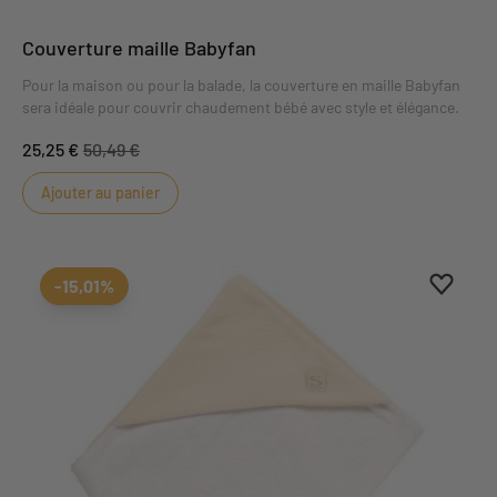
Couverture maille Babyfan
Pour la maison ou pour la balade, la couverture en maille Babyfan
sera idéale pour couvrir chaudement bébé avec style et élégance.
25,25 €
50,49 €
Ajouter au panier
Ajouter
Suppri
-15,01%