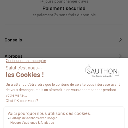
14 jours pour changer d'avis
Paiement sécurisé
et paiement 3x sans frais disponible
Conseils
A propos
Services
Suivez-nous