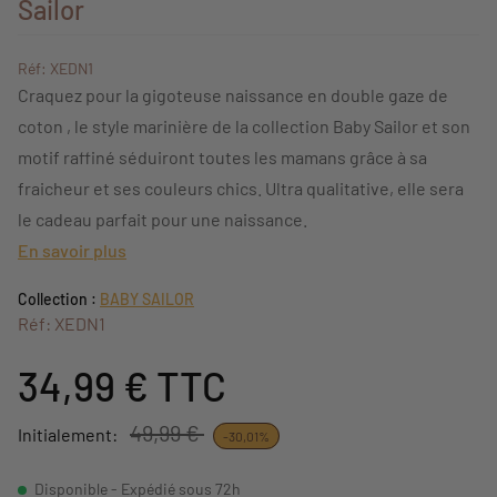
Sailor
Réf: XEDN1
Craquez pour la gigoteuse naissance en double gaze de
coton , le style marinière de la collection Baby Sailor et son
motif raffiné séduiront toutes les mamans grâce à sa
fraicheur et ses couleurs chics. Ultra qualitative, elle sera
le cadeau parfait pour une naissance.
En savoir plus
Collection :
BABY SAILOR
Réf: XEDN1
34,99 €
TTC
49,99 €
Initialement:
-30,01%
Disponible - Expédié sous 72h