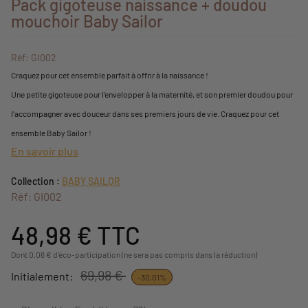
Pack gigoteuse naissance + doudou
mouchoir Baby Sailor
Réf: GI002
Craquez pour cet ensemble parfait à offrir à la naissance !
Une petite gigoteuse pour l'envelopper à la maternité, et son premier doudou pour
l'accompagner avec douceur dans ses premiers jours de vie. Craquez pour cet
ensemble Baby Sailor !
En savoir plus
Collection :
BABY SAILOR
Réf: GI002
48,98 €
TTC
Dont 0,06 € d'éco-participation (ne sera pas compris dans la réduction)
69,98 €
Initialement:
-30,01%