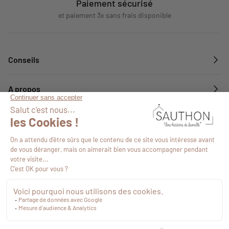
Paiement sécurisé
et paiement 3x sans frais disponible
Conseils
A propos
Services
Suivez-nous