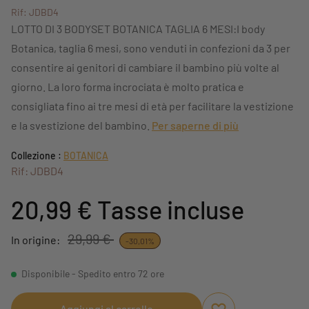
Rif: JDBD4
LOTTO DI 3 BODYSET BOTANICA TAGLIA 6 MESI:I body
Botanica, taglia 6 mesi, sono venduti in confezioni da 3 per
consentire ai genitori di cambiare il bambino più volte al
giorno. La loro forma incrociata è molto pratica e
consigliata fino ai tre mesi di età per facilitare la vestizione
e la svestizione del bambino.
Per saperne di più
Collezione :
BOTANICA
Rif: JDBD4
20,99 €
Tasse incluse
29,99 €
In origine:
-30,01%
Disponibile - Spedito entro 72 ore
Aggiungi al carrello