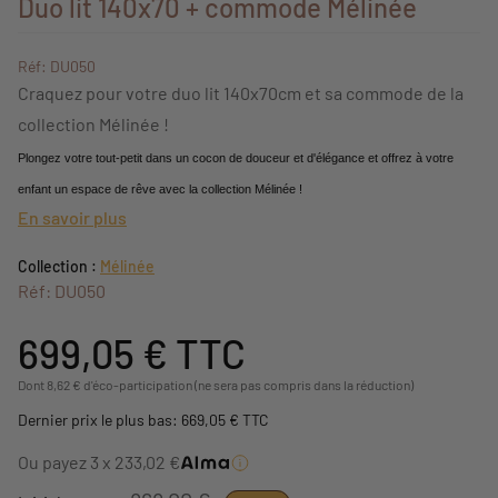
Duo lit 140x70 + commode Mélinée
Réf: DU050
Craquez pour votre duo lit 140x70cm et sa commode de la
collection Mélinée !
Plongez votre tout-petit dans un cocon de douceur et d'élégance et offrez à votre
enfant un espace de rêve avec la collection Mélinée !
En savoir plus
Collection :
Mélinée
Réf: DU050
699,05 €
TTC
Dont 8,62 € d'éco-participation (ne sera pas compris dans la réduction)
Dernier prix le plus bas: 669,05 € TTC
Ou payez 3 x 233,02 €